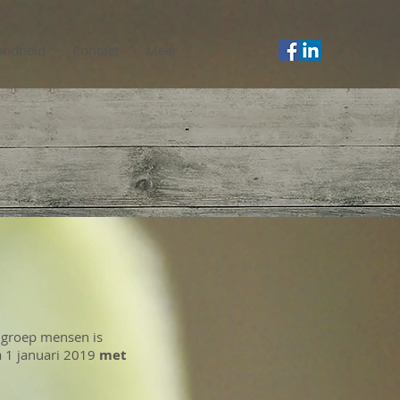
ondheid
Contact
Meer
 groep mensen is
a 1 januari 2019
met