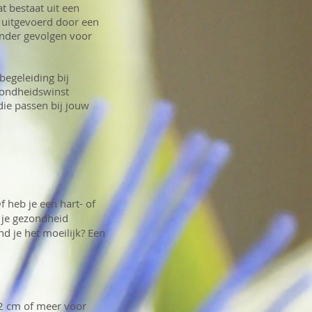
t bestaat uit een
 uitgevoerd door een
zonder gevolgen voor
begeleiding bij
ezondheidswinst
die passen bij jouw
f heb je een hart- of
f je gezondheid
nd je het moeilijk? Een
2 cm of meer voor