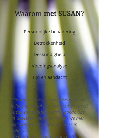
Waarom
met SUSAN
?
Persoonlijke benadering
Betrokkenheid
Deskundigheid
Voedingsanalyse
Tijd en aandacht
"Ondanks deze corona crisis waar we
helaas allemaal last van hebben, heeft
Susan het geduld, begrip, goede tips
en adviezen. Hopelijk komen we hier
wat slanker, gezonder en meer in
balans uit.
Mede dankzij Susan en onze eigen